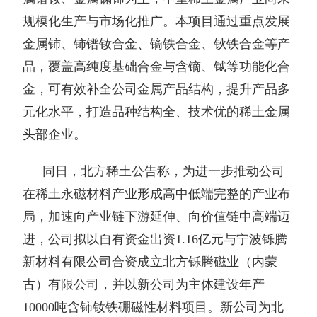
规模化生产与市场化推广。本项目通过重点发展
金属铈、铈镨钕合金、镝铁合金、钬铁合金等产
品，覆盖高纯度基础合金与含镝、铽等功能化合
金，可有效补全公司金属产品结构，提升产品多
元化水平，打造品种结构全、技术优的稀土金属
头部企业。
同日，北方稀土公告称，为进一步推动公司
在稀土永磁材料产业形成高中低端完整的产业布
局，加速向产业链下游延伸、向价值链中高端迈
进，公司拟以自有资金出资1.16亿元与宁波铄腾
新材料有限公司合资成立北方铄腾磁业（内蒙
古）有限公司，并以新公司为主体建设年产
10000吨含铈钕铁硼磁性材料项目。新公司为北