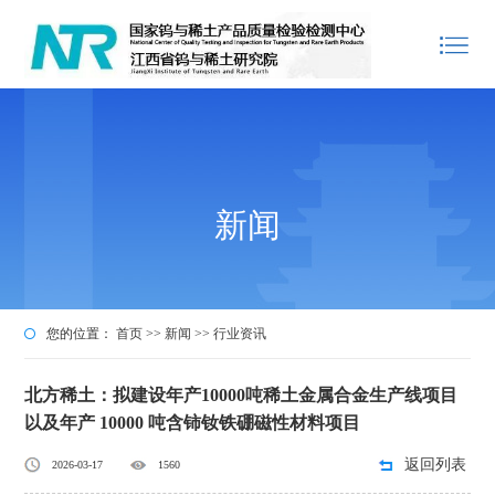
新闻
您的位置：
首页
>>
新闻
>>
行业资讯
北方稀土：拟建设年产10000吨稀土金属合金生产线项目
以及年产 10000 吨含铈钕铁硼磁性材料项目
返回列表
2026-03-17
1560