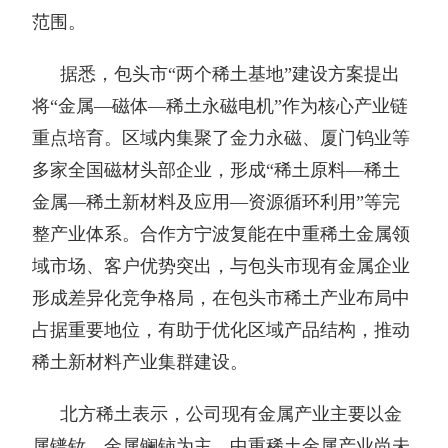
范围。
据悉，包头市“两个稀土基地”建设方案提出
将“金属—磁体—稀土永磁电机”作为核心产业链
重点培育。区域内集聚了金力永磁、厦门钨业等
多家全国磁材头部企业，形成“稀土原料—稀土
金属—稀土新材料及应用—资源循环利用”等完
整产业体系。合作方宁波复能在中重稀土金属领
域市场、客户优势突出，与包头市现有金属企业
形成差异化竞争格局，在包头市稀土产业布局中
占据重要地位，有助于优化区域产品结构，推动
稀土新材料产业集群建设。
北方稀土表示，公司现有金属产业主要以金
属镨钕、金属镧铈为主，中重稀土金属产业尚未