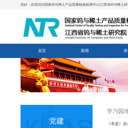
您好，欢迎访问国家钨与稀土产品质量检验检测中心|江西省钨与稀土研
首页
新闻
政
学习园
党建
《求是》杂