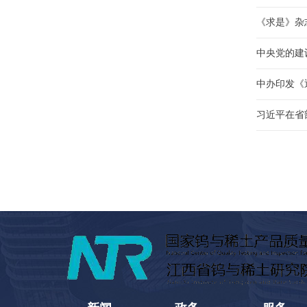
《求是》杂
中央党的建
中办印发《
习近平在省