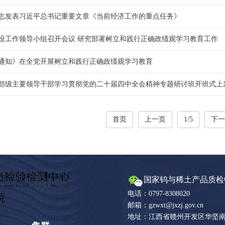
志发表习近平总书记重要文章《当前经济工作的重点任务》
设工作领导小组召开会议 研究部署树立和践行正确政绩观学习教育工作
通知》在全党开展树立和践行正确政绩观学习教育
部级主要领导干部学习贯彻党的二十届四中全会精神专题研讨班开班式上
首页
上一页
1/5
下一
国家钨与稀土产品质检
电话：0797-8308020
邮箱：gzwxt@jxzj.gov.cn
地址：江西省赣州开发区华坚南