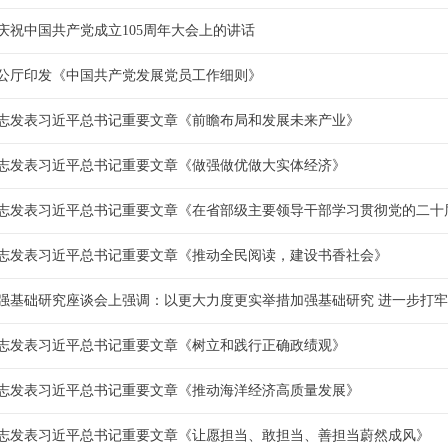
庆祝中国共产党成立105周年大会上的讲话
公厅印发《中国共产党发展党员工作细则》
志发表习近平总书记重要文章《前瞻布局和发展未来产业》
志发表习近平总书记重要文章《做强做优做大实体经济》
志发表习近平总书记重要文章《在省部级主要领导干部学习贯彻党的二十
志发表习近平总书记重要文章《推动全民阅读，建设书香社会》
强基础研究座谈会上强调：以更大力度更实举措加强基础研究 进一步打
志发表习近平总书记重要文章《树立和践行正确政绩观》
志发表习近平总书记重要文章《推动海洋经济高质量发展》
志发表习近平总书记重要文章《让愿担当、敢担当、善担当蔚然成风》