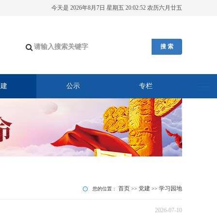
今天是 2026年8月7日 星期五 20:02:53 农历六月廿五
搜 索
党建
公示
专栏
首页
党建
学习园地
您的位置：
>>
>>
2026-07-10