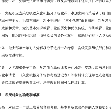
工作岗位发生变动无法正常履行职责，以及其他原因不适宜担任培养联系
条 党组织应当采取吸收入党积极分子听党课、参加党内有关活动，给他
克思列宁主义、毛泽东思想、邓小平理论、“三个代表”重要思想、科学发
、政策和党章、党的基本知识教育，党的历史和优良传统、作风教育，党
、宗旨、组织原则和纪律，懂得党员的义务和权利，帮助他们端正入党动
一条 党支部每半年对入党积极分子进行一次考察。县级党委组织部门和
，采取改进措施。
二条 入党积极分子工作、学习所在单位或者居住地发生变动，应当及时
入党申请书、《入党积极分子培养考察登记表》等材料转交现单位或者居
，并接续做好培养教育工作。培养教育时间可以连续计算。
章 发展对象的确定和考察
三条 对经过一年以上培养教育和考察、基本具备党员条件的入党积极分