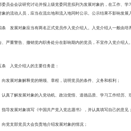
部委员会会议研究讨论并报上级党委同意拟列为发展对象的，在工作、学
对象的流动人员，应当在流出地和流入地同时公示。公示结果不影响发展
四条 发展对象应当有两名正式党员作入党介绍人。入党介绍人一般由培
告、严重警告、撤销党内职务处分在影响期内的党员，不宜作入党介绍人
五条 入党介绍人的主要任务是：
）向发展对象解释党的纲领、章程，说明党员的条件、义务和权利；
）认真了解发展对象的入党动机、政治觉悟、道德品质、学习工作经历、
）指导发展对象填写《中国共产党入党志愿书》，并认真填写自己的意见
）向党支部党员大会负责地介绍发展对象的情况；