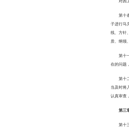
对因
第十
子进行马
线、方针
质、纲领
第十
在的问题
第十
当及时将
认真审查
第三
第十