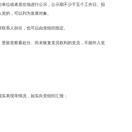
习单位或者居住地进行公示，公示期不少于五个工作日。拟
入党的，可以列为发展对象。
养联系人担任，也可以由党组织指定。
。受留党察看处分、尚未恢复党员权利的党员，不能作入党
现实表现等情况，如实向党组织汇报；
；