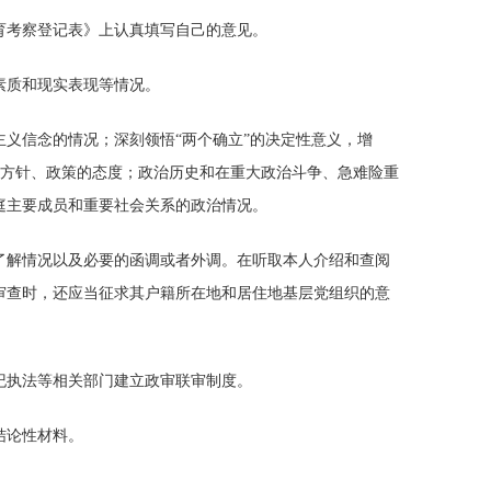
育考察登记表》上认真填写自己的意见。
素质和现实表现等情况。
义信念的情况；深刻领悟“两个确立”的决定性意义，增
线、方针、政策的态度；政治历史和在重大政治斗争、急难险重
庭主要成员和重要社会关系的政治情况。
了解情况以及必要的函调或者外调。在听取本人介绍和查阅
审查时，还应当征求其户籍所在地和居住地基层党组织的意
纪执法等相关部门建立政审联审制度。
结论性材料。