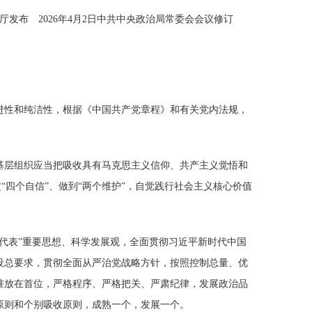
办公厅发布 2026年4月2日中共中央政治局常委会会议修订
进性和纯洁性，根据《中国共产党章程》和有关党内法规，
基层组织应当把吸收具有马克思主义信仰、共产主义觉悟和
“四个自信”、做到“两个维护”，自觉践行社会主义核心价值
代表”重要思想、科学发展观，全面贯彻习近平新时代中国
设总要求，贯彻全面从严治党战略方针，按照控制总量、优
准放在首位，严格程序、严格把关、严肃纪律，发展政治品
原则和个别吸收原则，成熟一个，发展一个。