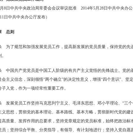
年5月8日中共中央政治局常委会会议审议批准 2014年5月28日中共中央
5月11日中共中央办公厅发布）
章 总则
条 为了规范和加强发展党员工作，提高新发展的党员质量，保持党的先
则。
条 中国共产党党员是中国工人阶级的有共产主义觉悟的先锋战士。党的
社会主义信念，深刻领悟“两个确立”的决定性意义，增强“四个意识”、坚定
分子入党，作为一项经常性重要工作。
条 发展党员工作坚持马克思列宁主义、毛泽东思想、邓小平理论、“三个
主义思想，贯彻党的基本理论、基本路线、基本方略，贯彻新时代党的建
提高质量、发挥作用的总要求，坚持党章规定的党员标准，始终把政治标
党员；坚持综合平衡、分类指导，有领导、有计划地进行；坚持入党自愿