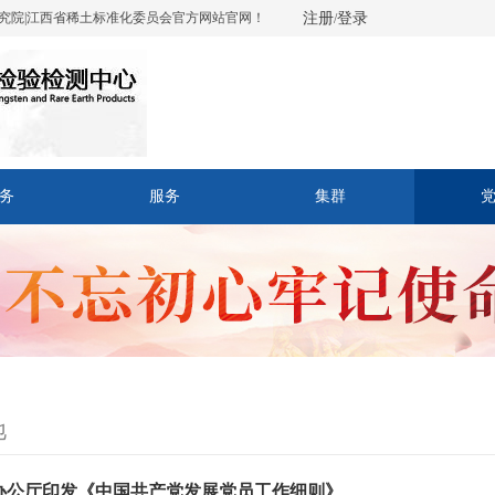
究院|江西省稀土标准化委员会官方网站官网！
注册
登录
/
务
服务
集群
地
办公厅印发《中国共产党发展党员工作细则》