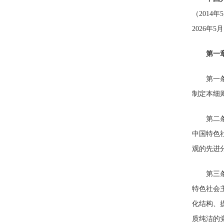
（2014
2026年
第一
第一
制定本细
第二
中国特色
观的先进
第三
特色社会
化结构、
质纯洁的