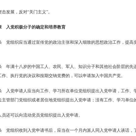
突击发展，反对“关门主义”。
章 入党积极分子的确定和培养教育
条 党组织应当通过宣传党的政治主张和深入细致的思想政治工作，提高
。
条 年满十八岁的中国工人、农民、军人、知识分子和其他社会阶层的先
工作、执行党的决议和按期交纳党费的，可以申请加入中国共产党。
条 入党申请人应当向工作、学习所在单位党组织提出入党申请，工作、
位主管部门党组织或者居住地党组织提出入党申请；没有工作、学习单位
人员还可以向流动党员党组织提出入党申请。
条 党组织收到入党申请书后，应当在一个月内派人同入党申请人谈话，