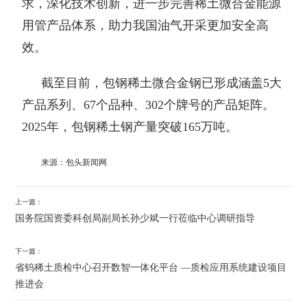
求，深化技术创新，进一步完善稀土微合金能源
用管产品体系，助力我国油气开采更加安全高
效。
截至目前，包钢稀土微合金钢已形成涵盖5大
产品系列、67个品种、302个牌号的产品矩阵。
2025年，包钢稀土钢产量突破165万吨。
来源：包头新闻网
上一篇：
国务院国资委科创局副局长孙少斌一行莅临中心调研指导
下一篇：
省钨稀土质检中心召开数智一体化平台 —质检应用系统建设项目
推进会