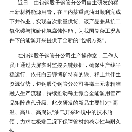
近日，由包钢股份钢管分公司自主研发的稀
土新材料能源用管，在国内某重点油田顺利完成
下井作业，实现首次批量供货。该产品兼具抗二
氧化碳与抗硫化氢腐蚀性能，为我国复杂工况条
件下的能源开采提供了全新的“包钢方案”。
在包钢股份钢管分公司生产操作室，工作人
员正通过大屏实时监控关键数据，确保生产线平
稳运行。依托白云鄂博矿特有的铁、稀土共伴生
资源优势，包钢股份钢管分公司将稀土元素精准
融入生产流程，持续推动稀土微合金能源用管产
品矩阵迭代升级。此次研发的新品主要针对“高
温、高压、高腐蚀”油气开采环境中的技术瓶
颈，力求在极端工况下保障管材的稳定性与耐久
性。