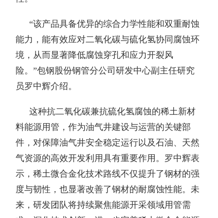
“该产品具备优异的综合力学性能和双重耐蚀
能力，能有效应对二氧化碳与硫化氢协同腐蚀环
境，从而显著降低腐蚀穿孔和应力开裂风
险。”包钢股份钢管分公司研发中心副主任研究
员罗中辉介绍。
这种抗二氧化碳兼抗硫化氢腐蚀的稀土新材
料能源用管，作为油气井建设与运营的关键部
件，对保障油气井安全稳定运行以及石油、天然
气资源的高效开发利用具有重要作用。罗中辉表
示，稀土微合金化技术路线不仅提升了钢材的强
度与韧性，也显著改善了钢材的耐腐蚀性能。未
来，研发团队将持续聚焦能源开采领域用管需