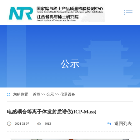
公示
您的位置：
首页
>>
公示
>>
仪器设备
电感耦合等离子体发射质谱仪(ICP-Mass)
返回列表
2024-02-07
8013