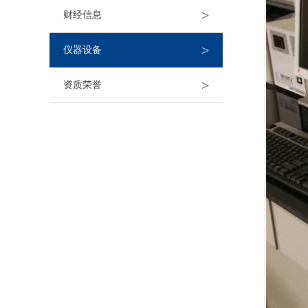
>
财经信息
>
仪器设备
>
资质荣誉