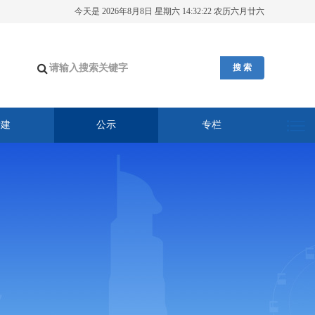
今天是 2026年8月8日 星期六 14:32:23 农历六月廿六
搜 索
党建
公示
专栏