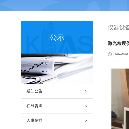
仪器设
公示
激光粒度
2024-02-07
>
通知公告
>
在线咨询
>
人事信息