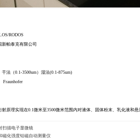
OS/RODOS
国新帕泰克有限公司
：
法（0.1-3500um）湿法(0.1-875um)
raunhofer
：
衍射原理实现在0.1微米至3500微米范围内对液体、固体粉末、乳化液
射扫描电子显微镜
和磁化强度钴磁自动测量仪