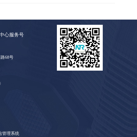
中心服务号
路68号
）
站管理系统