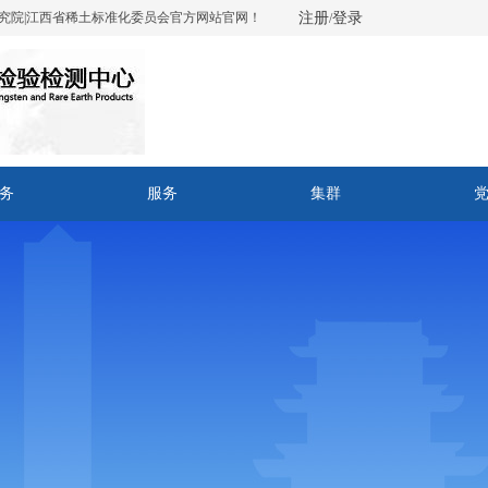
究院|江西省稀土标准化委员会官方网站官网！
注册
登录
/
务
服务
集群