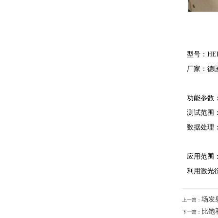
型号：HEL
厂家：德
功能参数
测试范围：干
数据处理： F
应用范围
利用激光
场发
上一篇：
比饱
下一篇：