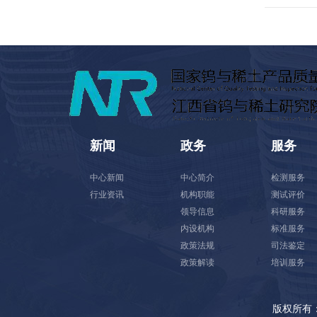
新闻
政务
服务
中心新闻
中心简介
检测服务
行业资讯
机构职能
测试评价
领导信息
科研服务
内设机构
标准服务
政策法规
司法鉴定
政策解读
培训服务
版权所有