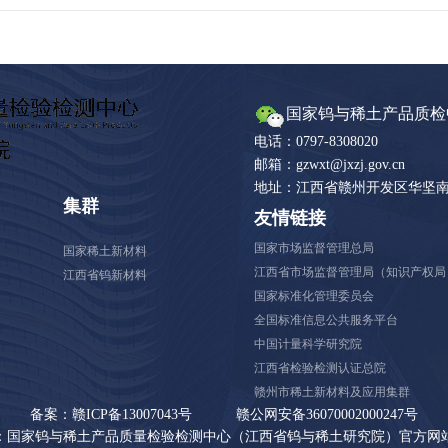
国家钨与稀土产品质检
电话：0797-8308020
邮箱：gzwxt@jxzj.gov.cn
地址：江西省赣州开发区华坚南
集群
友情链接
国家市场监督管理总局
国家稀土新材料
江西省市场监督管理局（知识产权局
江西省钨新材料
国家标准化管理委员会
全国标准信息公共服务平台
中国计量科学研究院
江西省检验检测认证总院
赣州市稀土新材料及应用集群
备案：赣ICP备13007043号
赣公网安备36070002000247号
：国家钨与稀土产品质量检验检测中心（江西省钨与稀土研究院）官方网