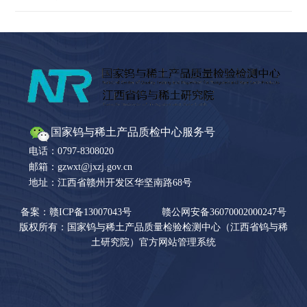
国家钨与稀土产品质检中心服务号
电话：0797-8308020
邮箱：gzwxt@jxzj.gov.cn
地址：江西省赣州开发区华坚南路68号
备案：赣ICP备13007043号
赣公网安备36070002000247号
版权所有：国家钨与稀土产品质量检验检测中心（江西省钨与稀
土研究院）官方网站管理系统