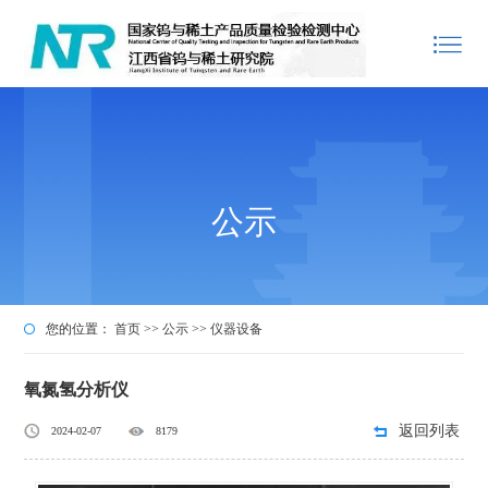
公示
您的位置：
首页
>>
公示
>>
仪器设备
氧氮氢分析仪
返回列表
2024-02-07
8179