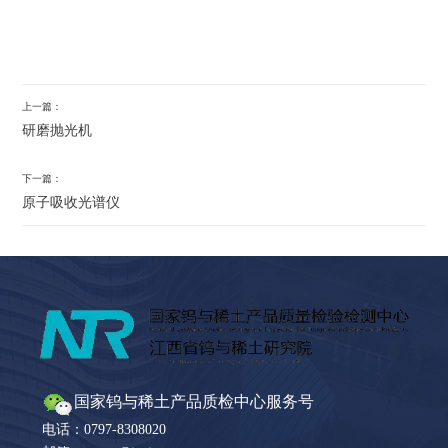
上一篇：
研磨抛光机
下一篇：
原子吸收光谱仪
国家钨与稀土产品质检中心服务号
电话：0797-8308020