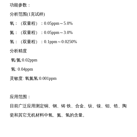
功能参数：
分析范围(1克试样)
氧：（双量程）：0.05ppm～5.0%
氮：（双量程）：0.05ppm～3.0%
氢：（双量程）：0.1ppm～0.0250%
分析精度
氧/氮:0.02ppm
氢: 0.04ppm
灵敏度: 氧氮氢:0.001ppm
应用范围：
目前广泛应用测定铜、钢、铸 铁、合金、钛、镍、钼、锆、陶
瓷和其它无机材料中氧、氮、氢的含量。