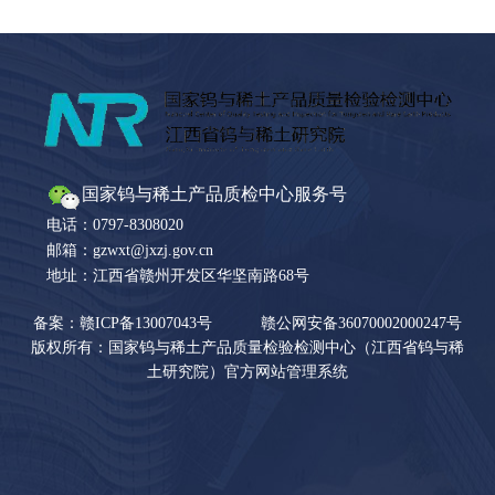
国家钨与稀土产品质检中心服务号
电话：0797-8308020
邮箱：gzwxt@jxzj.gov.cn
地址：江西省赣州开发区华坚南路68号
备案：赣ICP备13007043号
赣公网安备36070002000247号
版权所有：国家钨与稀土产品质量检验检测中心（江西省钨与稀
土研究院）官方网站管理系统