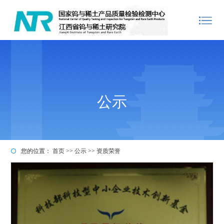
公示
您的位置：
首页
>>
公示
>>
资质荣誉