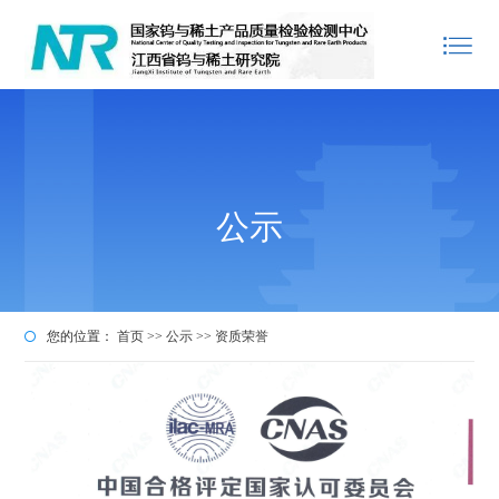
公示
您的位置：
首页
>>
公示
>>
资质荣誉