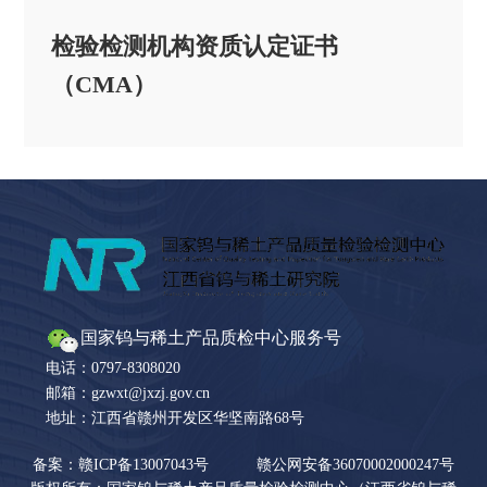
检验检测机构资质认定证书
（CMA）
国家钨与稀土产品质检中心服务号
电话：0797-8308020
邮箱：gzwxt@jxzj.gov.cn
地址：江西省赣州开发区华坚南路68号
备案：赣ICP备13007043号
赣公网安备36070002000247号