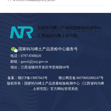
国家钨与稀土产品质检中心服务号
电话：0797-8308020
邮箱：gzwxt@jxzj.gov.cn
地址：江西省赣州开发区华坚南路68号
备案：赣ICP备13007043号
赣公网安备36070002000247号
版权所有：国家钨与稀土产品质量检验检测中心（江西省钨与稀
土研究院）官方网站管理系统