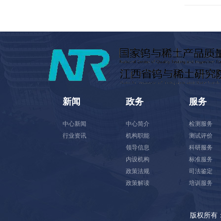
新闻
政务
服务
中心新闻
中心简介
检测服务
行业资讯
机构职能
测试评价
领导信息
科研服务
内设机构
标准服务
政策法规
司法鉴定
政策解读
培训服务
版权所有