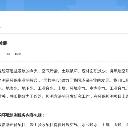
务
检测
11630
业经济迅猛发展的今天，空气污染、土壤破坏、森林面积减少、臭氧层空
监测是环保事业的标尺，
“国检中心”致力于我国环保事业的发展。我们以
水、地表水、地下水、工业废水、土壤、环境空气、室内空气、工业废气
难关，并长期致力于仪器、检测方法的开发研究工作，在环保检测项目上
的环境监测服务内容包括：
境影响评价项目、竣工验收项目提供环境空气、水和废水、土壤、固废、