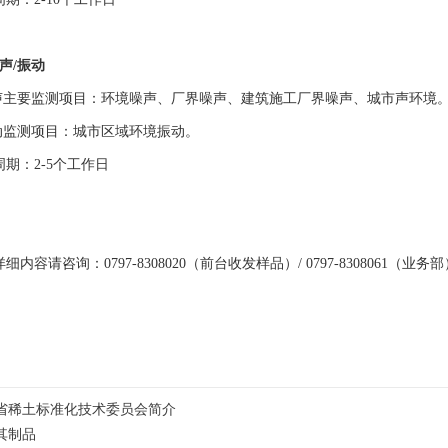
声/振动
声主要监测项目：环境噪声、厂界噪声、建筑施工厂界噪声、城市声环境
动监测项目：城市区域环境振动。
周期：
2-5个工作日
详细内容请咨询：
0797-8308020（前台收发样品）/ 0797-8308061（业务
省稀土标准化技术委员会简介
其制品