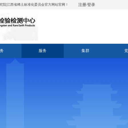
究院|江西省稀土标准化委员会官方网站官网！
注册
登录
/
务
服务
集群