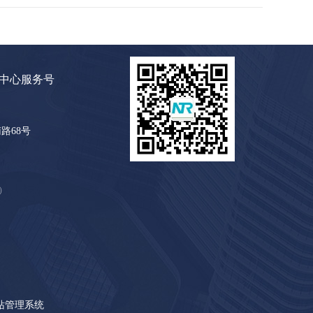
中心服务号
路68号
）
站管理系统