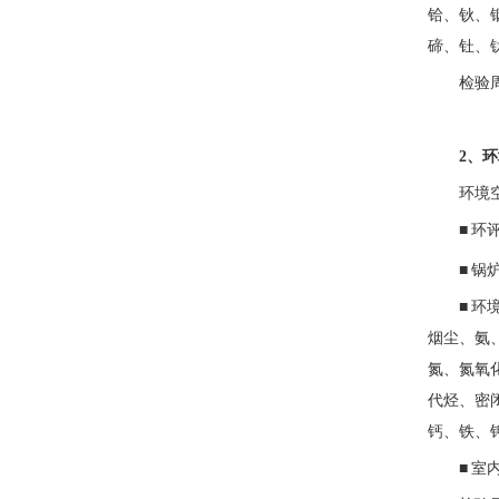
铪、钬、
碲、钍、
检验
2、
环境
■
环
■
锅
■
环
烟尘、氨
氮、氮氧
代烃、密
钙、铁、
■
室