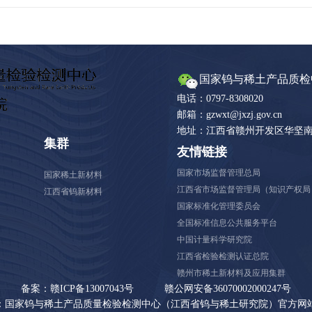
国家钨与稀土产品质检
电话：0797-8308020
邮箱：gzwxt@jxzj.gov.cn
地址：江西省赣州开发区华坚南
集群
友情链接
国家市场监督管理总局
国家稀土新材料
江西省市场监督管理局（知识产权局
江西省钨新材料
国家标准化管理委员会
全国标准信息公共服务平台
中国计量科学研究院
江西省检验检测认证总院
赣州市稀土新材料及应用集群
备案：赣ICP备13007043号
赣公网安备36070002000247号
：国家钨与稀土产品质量检验检测中心（江西省钨与稀土研究院）官方网