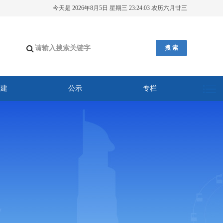
今天是 2026年8月5日 星期三 23:24:04 农历六月廿三
搜 索
党建
公示
专栏