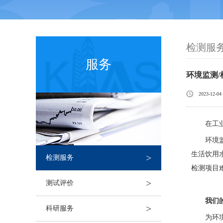
检测服
服务
环境监测/
2023-12-04
在工
环境
生活饮用
>
检测服务
检测项目
>
测试评价
我们
>
科研服务
为环