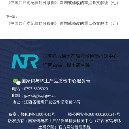
《中国共产党纪律处分条例》 新增或修改的重点条文解读（七）
下一篇：
《中国共产党纪律处分条例》 新增或修改的重点条文解读（五）
国家钨与稀土产品质检中心服务号
电话：0797-8308020
邮箱：gzwxt@jxzj.gov.cn
地址：江西省赣州开发区华坚南路68号
备案：赣ICP备13007043号
赣公网安备36070002000247号
版权所有：国家钨与稀土产品质量检验检测中心（江西省钨与稀
土研究院）官方网站管理系统